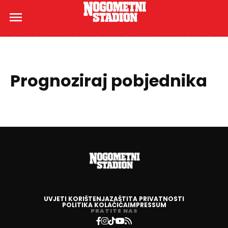
Prognoziraj pobjednika
UVJETI KORIŠTENJA
ZAŠTITA PRIVATNOSTI
POLITIKA KOLAČIĆA
IMPRESSUM
PRATITE NAS