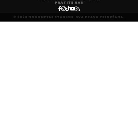
PRATITE NAS
© 2026 NOGOMETNI STADION. SVA PRAVA PRIDRŽANA.