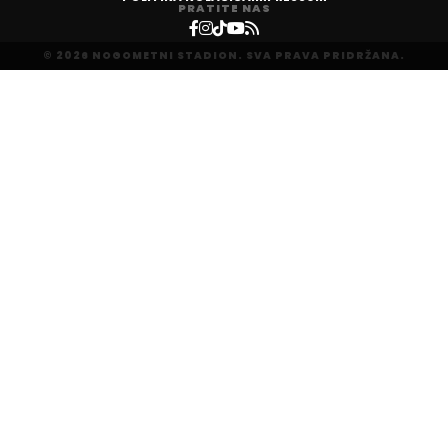
PRATITE NAS
© 2026 NOGOMETNI STADION. SVA PRAVA PRIDRŽANA.