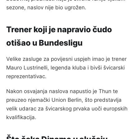
sezone, naslov nije bio ugrožen.
Trener koji je napravio čudo
otišao u Bundesligu
Velike zasluge za povijesni uspjeh imao je trener
Mauro Lustrinelli, legenda kluba i bivši švicarski
reprezentativac.
Nakon osvajanja naslova napustio je Thun te
preuzeo njemački Union Berlin, što predstavlja
velik udarac za švicarskog prvaka uoči europskih
kvalifikacija.