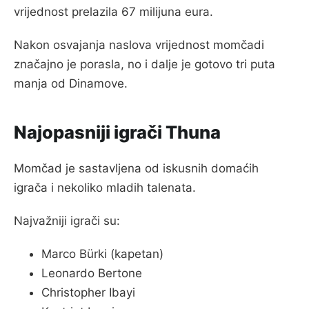
vrijednost prelazila 67 milijuna eura.
Nakon osvajanja naslova vrijednost momčadi
značajno je porasla, no i dalje je gotovo tri puta
manja od Dinamove.
Najopasniji igrači Thuna
Momčad je sastavljena od iskusnih domaćih
igrača i nekoliko mladih talenata.
Najvažniji igrači su:
Marco Bürki (kapetan)
Leonardo Bertone
Christopher Ibayi