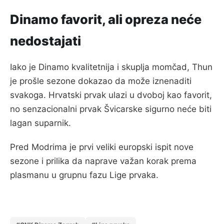
Dinamo favorit, ali opreza neće
nedostajati
Iako je Dinamo kvalitetnija i skuplja momčad, Thun
je prošle sezone dokazao da može iznenaditi
svakoga. Hrvatski prvak ulazi u dvoboj kao favorit,
no senzacionalni prvak Švicarske sigurno neće biti
lagan suparnik.
Pred Modrima je prvi veliki europski ispit nove
sezone i prilika da naprave važan korak prema
plasmanu u grupnu fazu Lige prvaka.