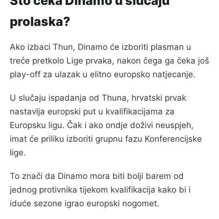
Što čeka Dinamo u slučaju
prolaska?
Ako izbaci Thun, Dinamo će izboriti plasman u
treće pretkolo Lige prvaka, nakon čega ga čeka još
play-off za ulazak u elitno europsko natjecanje.
U slučaju ispadanja od Thuna, hrvatski prvak
nastavlja europski put u kvalifikacijama za
Europsku ligu. Čak i ako ondje doživi neuspjeh,
imat će priliku izboriti grupnu fazu Konferencijske
lige.
To znači da Dinamo mora biti bolji barem od
jednog protivnika tijekom kvalifikacija kako bi i
iduće sezone igrao europski nogomet.