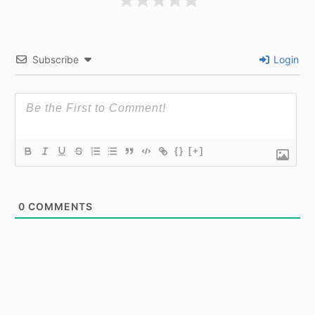
Subscribe
Login
{}
[+]
0
COMMENTS