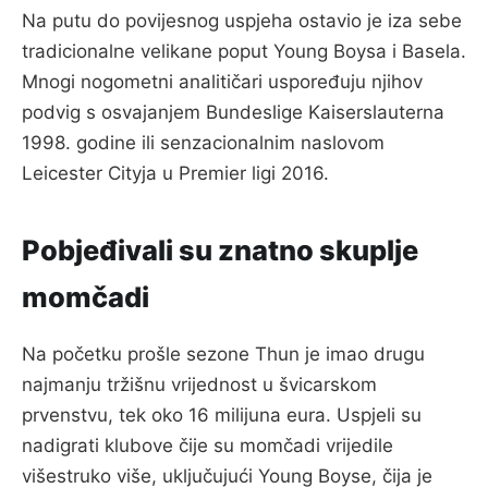
Na putu do povijesnog uspjeha ostavio je iza sebe
tradicionalne velikane poput Young Boysa i Basela.
Mnogi nogometni analitičari uspoređuju njihov
podvig s osvajanjem Bundeslige Kaiserslauterna
1998. godine ili senzacionalnim naslovom
Leicester Cityja u Premier ligi 2016.
Pobjeđivali su znatno skuplje
momčadi
Na početku prošle sezone Thun je imao drugu
najmanju tržišnu vrijednost u švicarskom
prvenstvu, tek oko 16 milijuna eura. Uspjeli su
nadigrati klubove čije su momčadi vrijedile
višestruko više, uključujući Young Boyse, čija je