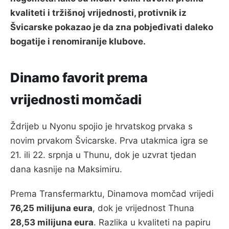
kvaliteti i tržišnoj vrijednosti, protivnik iz
Švicarske pokazao je da zna pobjeđivati daleko
bogatije i renomiranije klubove.
Dinamo favorit prema
vrijednosti momčadi
Ždrijeb u Nyonu spojio je hrvatskog prvaka s
novim prvakom Švicarske. Prva utakmica igra se
21. ili 22. srpnja u Thunu, dok je uzvrat tjedan
dana kasnije na Maksimiru.
Prema Transfermarktu, Dinamova momčad vrijedi
76,25 milijuna eura
, dok je vrijednost Thuna
28,53 milijuna eura
. Razlika u kvaliteti na papiru