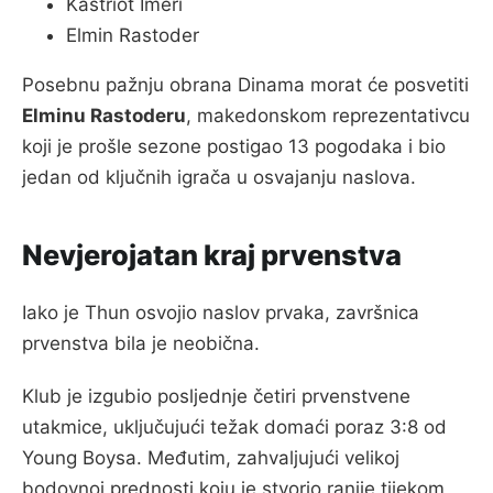
Kastriot Imeri
Elmin Rastoder
Posebnu pažnju obrana Dinama morat će posvetiti
Elminu Rastoderu
, makedonskom reprezentativcu
koji je prošle sezone postigao 13 pogodaka i bio
jedan od ključnih igrača u osvajanju naslova.
Nevjerojatan kraj prvenstva
Iako je Thun osvojio naslov prvaka, završnica
prvenstva bila je neobična.
Klub je izgubio posljednje četiri prvenstvene
utakmice, uključujući težak domaći poraz 3:8 od
Young Boysa. Međutim, zahvaljujući velikoj
bodovnoj prednosti koju je stvorio ranije tijekom