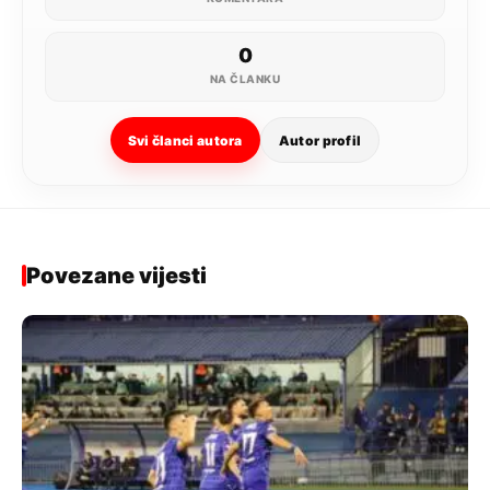
0
NA ČLANKU
Svi članci autora
Autor profil
Povezane vijesti