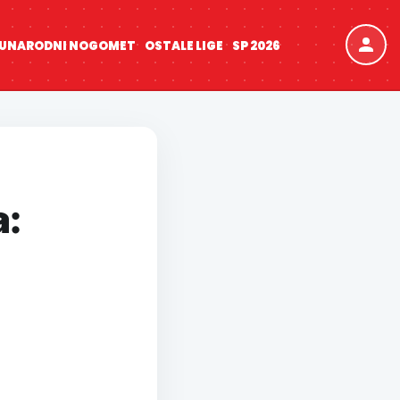
UNARODNI NOGOMET
OSTALE LIGE
SP 2026
a: