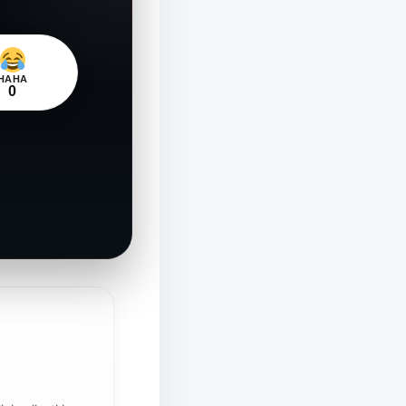
HAHA
0