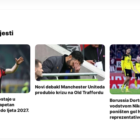
jesti
Novi debakl Manchester Uniteda
produbio krizu na Old Traffordu
staje u
Borussia Dort
kapetan
vodstvom Nik
do ljeta 2027.
poništen gol 
reprezentativ