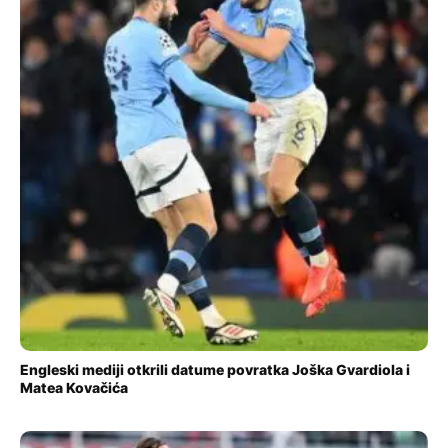
Engleski mediji otkrili datume povratka Joška Gvardiola i
Matea Kovačića