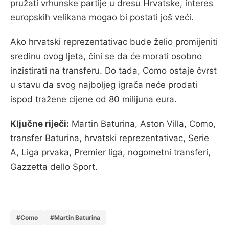
pružati vrhunske partije u dresu Hrvatske, interes
europskih velikana mogao bi postati još veći.
Ako hrvatski reprezentativac bude želio promijeniti
sredinu ovog ljeta, čini se da će morati osobno
inzistirati na transferu. Do tada, Como ostaje čvrst
u stavu da svog najboljeg igrača neće prodati
ispod tražene cijene od 80 milijuna eura.
Ključne riječi:
Martin Baturina, Aston Villa, Como,
transfer Baturina, hrvatski reprezentativac, Serie
A, Liga prvaka, Premier liga, nogometni transferi,
Gazzetta dello Sport.
#Como
#Martin Baturina