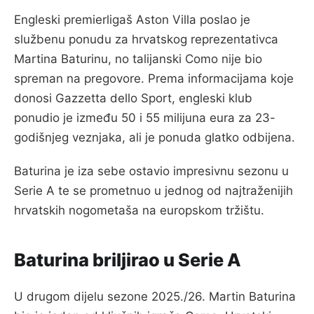
Engleski premierligaš Aston Villa poslao je
službenu ponudu za hrvatskog reprezentativca
Martina Baturinu, no talijanski Como nije bio
spreman na pregovore. Prema informacijama koje
donosi Gazzetta dello Sport, engleski klub
ponudio je između 50 i 55 milijuna eura za 23-
godišnjeg veznjaka, ali je ponuda glatko odbijena.
Baturina je iza sebe ostavio impresivnu sezonu u
Serie A te se prometnuo u jednog od najtraženijih
hrvatskih nogometaša na europskom tržištu.
Baturina briljirao u Serie A
U drugom dijelu sezone 2025./26. Martin Baturina