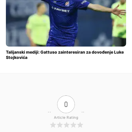
Talijanski mediji: Gattuso zainteresiran za dovođenje Luke
Stojkovića
0
Article Rating