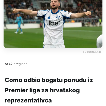
FOTO: INDEX.HR
👁
42 pregleda
Como odbio bogatu ponudu iz
Premier lige za hrvatskog
reprezentativca