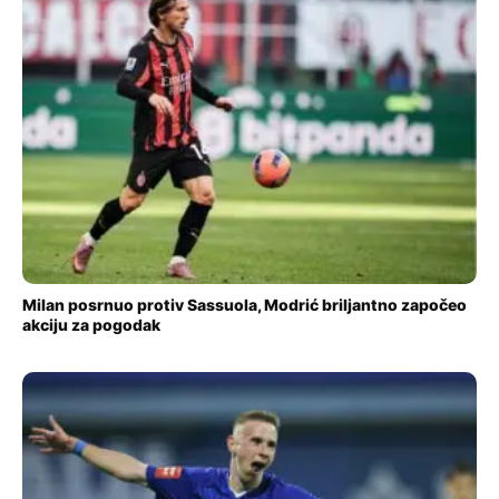
Milan posrnuo protiv Sassuola, Modrić briljantno započeo
akciju za pogodak