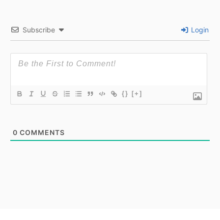
Subscribe
Login
{}
[+]
0
COMMENTS