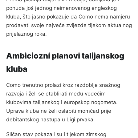
ponuda još jednog neimenovanog engleskog
kluba, što jasno pokazuje da Como nema namjeru
prodavati svoje najveće zvijezde tijekom aktualnog
prijelaznog roka.
Ambiciozni planovi talijanskog
kluba
Como trenutno prolazi kroz razdoblje snažnog
razvoja i želi se etablirati među vodećim
klubovima talijanskog i europskog nogometa.
Uprava kluba ne želi oslabiti momčad prije
debitantskog nastupa u Ligi prvaka.
Sličan stav pokazali su i tijekom zimskog