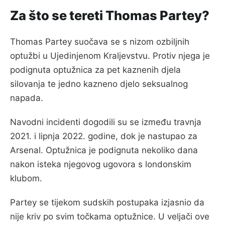
Za što se tereti Thomas Partey?
Thomas Partey suočava se s nizom ozbiljnih
optužbi u Ujedinjenom Kraljevstvu. Protiv njega je
podignuta optužnica za pet kaznenih djela
silovanja te jedno kazneno djelo seksualnog
napada.
Navodni incidenti dogodili su se između travnja
2021. i lipnja 2022. godine, dok je nastupao za
Arsenal. Optužnica je podignuta nekoliko dana
nakon isteka njegovog ugovora s londonskim
klubom.
Partey se tijekom sudskih postupaka izjasnio da
nije kriv po svim točkama optužnice. U veljači ove