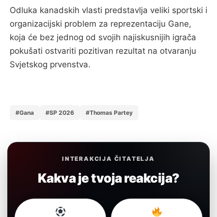
Odluka kanadskih vlasti predstavlja veliki sportski i
organizacijski problem za reprezentaciju Gane,
koja će bez jednog od svojih najiskusnijih igrača
pokušati ostvariti pozitivan rezultat na otvaranju
Svjetskog prvenstva.
#Gana
#SP 2026
#Thomas Partey
INTERAKCIJA ČITATELJA
Kakva je tvoja reakcija?