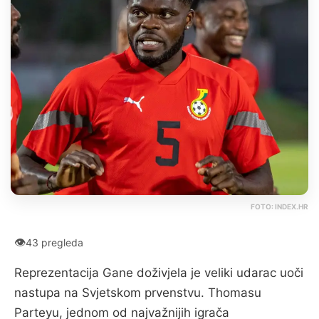
FOTO: INDEX.HR
👁
43 pregleda
Reprezentacija Gane doživjela je veliki udarac uoči
nastupa na Svjetskom prvenstvu. Thomasu
Parteyu, jednom od najvažnijih igrača