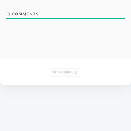
0
COMMENTS
PRIJAVI ISPRAVAK