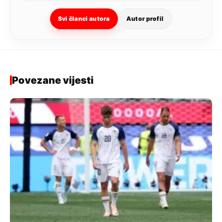
Svi članci autora
Autor profil
Povezane vijesti