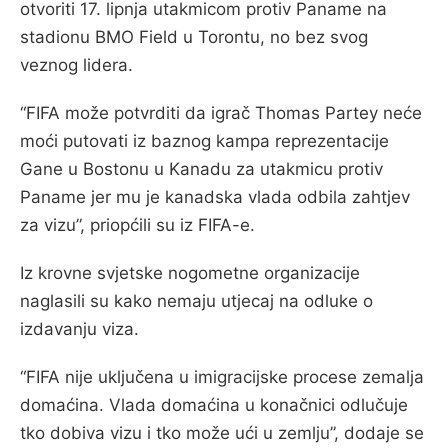
otvoriti 17. lipnja utakmicom protiv Paname na
stadionu BMO Field u Torontu, no bez svog
veznog lidera.
“FIFA može potvrditi da igrač Thomas Partey neće
moći putovati iz baznog kampa reprezentacije
Gane u Bostonu u Kanadu za utakmicu protiv
Paname jer mu je kanadska vlada odbila zahtjev
za vizu”, priopćili su iz FIFA-e.
Iz krovne svjetske nogometne organizacije
naglasili su kako nemaju utjecaj na odluke o
izdavanju viza.
“FIFA nije uključena u imigracijske procese zemalja
domaćina. Vlada domaćina u konačnici odlučuje
tko dobiva vizu i tko može ući u zemlju”, dodaje se