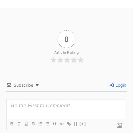
0
Article Rating
Subscribe
Login
{}
[+]