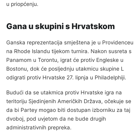
u priopćenju.
Gana u skupini s Hrvatskom
Ganska reprezentacija smještena je u Providenceu
na Rhode Islandu tijekom turnira. Nakon susreta s
Panamom u Torontu, igrat će protiv Engleske u
Bostonu, dok će posljednju utakmicu skupine L
odigrati protiv Hrvatske 27. lipnja u Philadelphiji.
Budući da se utakmica protiv Hrvatske igra na
teritoriju Sjedinjenih Američkih Država, očekuje se
da bi Partey mogao biti dostupan izborniku za taj
dvoboj, pod uvjetom da ne bude drugih
administrativnih prepreka.