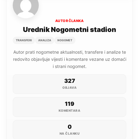
AUTOR ČLANKA
Urednik Nogometni stadion
TRANSFERI
ANALIZA
NOGOMET
Autor prati nogometne aktualnosti, transfere i analize te
redovito objavljuje vijesti i komentare vezane uz domaći
i strani nogomet.
327
OBJAVA
119
KOMENTARA
0
NA ČLANKU