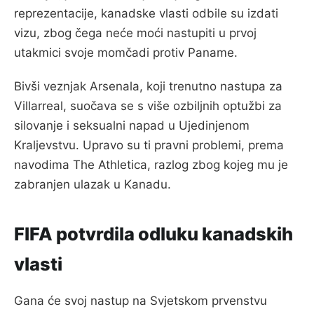
reprezentacije, kanadske vlasti odbile su izdati
vizu, zbog čega neće moći nastupiti u prvoj
utakmici svoje momčadi protiv Paname.
Bivši veznjak Arsenala, koji trenutno nastupa za
Villarreal, suočava se s više ozbiljnih optužbi za
silovanje i seksualni napad u Ujedinjenom
Kraljevstvu. Upravo su ti pravni problemi, prema
navodima The Athletica, razlog zbog kojeg mu je
zabranjen ulazak u Kanadu.
FIFA potvrdila odluku kanadskih
vlasti
Gana će svoj nastup na Svjetskom prvenstvu