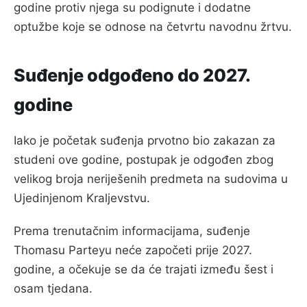
godine protiv njega su podignute i dodatne
optužbe koje se odnose na četvrtu navodnu žrtvu.
Suđenje odgođeno do 2027.
godine
Iako je početak suđenja prvotno bio zakazan za
studeni ove godine, postupak je odgođen zbog
velikog broja neriješenih predmeta na sudovima u
Ujedinjenom Kraljevstvu.
Prema trenutačnim informacijama, suđenje
Thomasu Parteyu neće započeti prije 2027.
godine, a očekuje se da će trajati između šest i
osam tjedana.