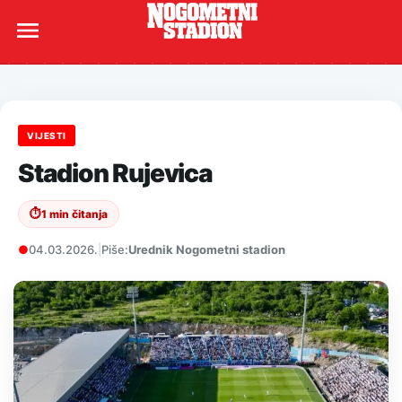
VIJESTI
Stadion Rujevica
⏱
1 min čitanja
●
04.03.2026.
|
Piše:
Urednik Nogometni stadion