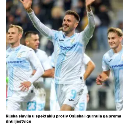
Rijeka slavila u spektaklu protiv Osijeka i gurnula ga prema
dnu ljestvice