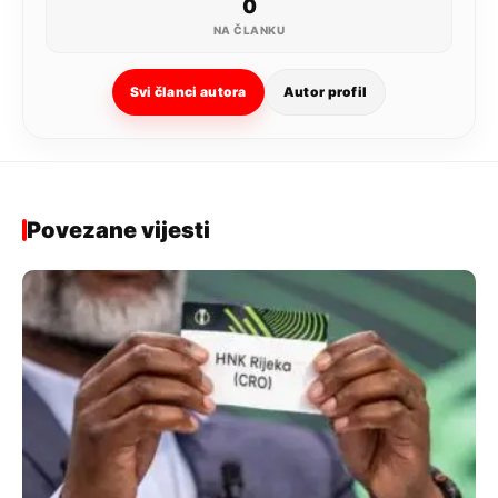
0
NA ČLANKU
Svi članci autora
Autor profil
Povezane vijesti