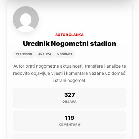
AUTOR ČLANKA
Urednik Nogometni stadion
TRANSFERI
ANALIZA
NOGOMET
Autor prati nogometne aktualnosti, transfere i analize te
redovito objavljuje vijesti i komentare vezane uz domaći
i strani nogomet.
327
OBJAVA
119
KOMENTARA