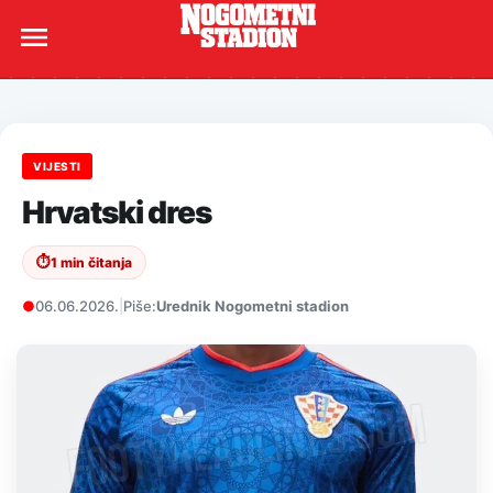
VIJESTI
Hrvatski dres
⏱
1 min čitanja
●
06.06.2026.
|
Piše:
Urednik Nogometni stadion