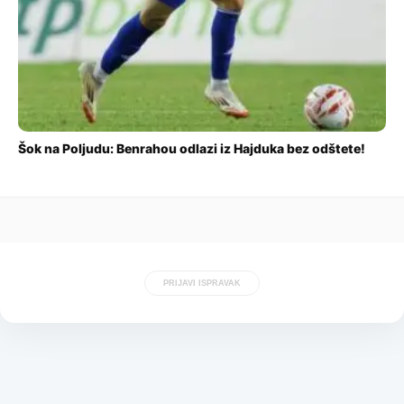
Šok na Poljudu: Benrahou odlazi iz Hajduka bez odštete!
PRIJAVI ISPRAVAK