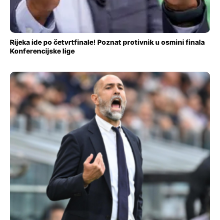
Rijeka ide po četvrtfinale! Poznat protivnik u osmini finala
Konferencijske lige