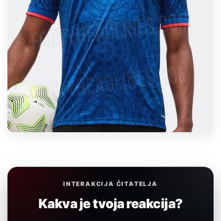
INTERAKCIJA ČITATELJA
Kakva je tvoja reakcija?