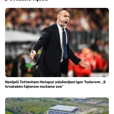
Navijači Tottenham Hotspur oduševljeni Igor Tudorom: „S
hrvatskim fajterom možemo sve“