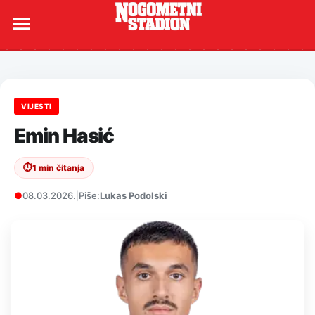
VIJESTI
Emin Hasić
⏱
1 min čitanja
●
08.03.2026.
|
Piše:
Lukas Podolski