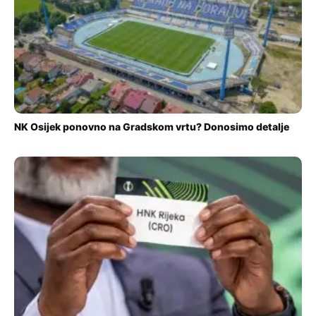
NK Osijek ponovno na Gradskom vrtu? Donosimo detalje