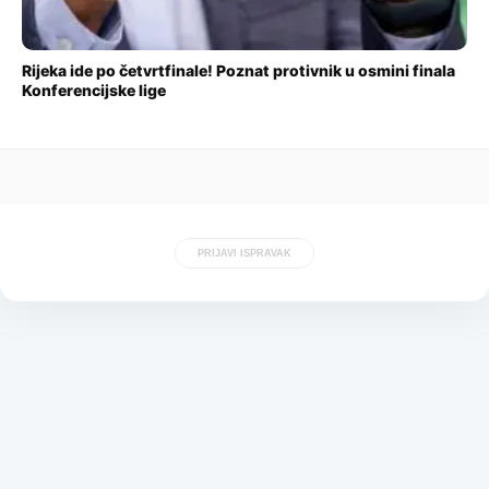
Rijeka ide po četvrtfinale! Poznat protivnik u osmini finala
Konferencijske lige
PRIJAVI ISPRAVAK