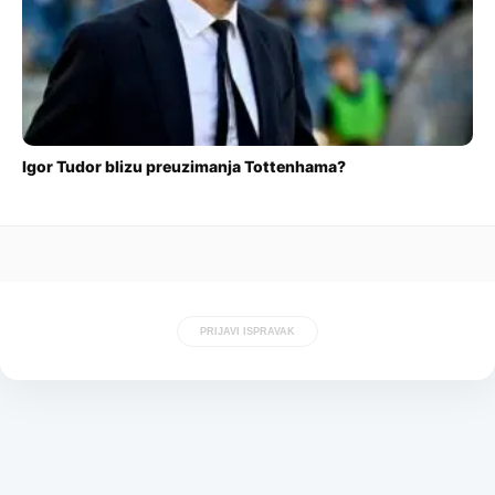
Igor Tudor blizu preuzimanja Tottenhama?
PRIJAVI ISPRAVAK