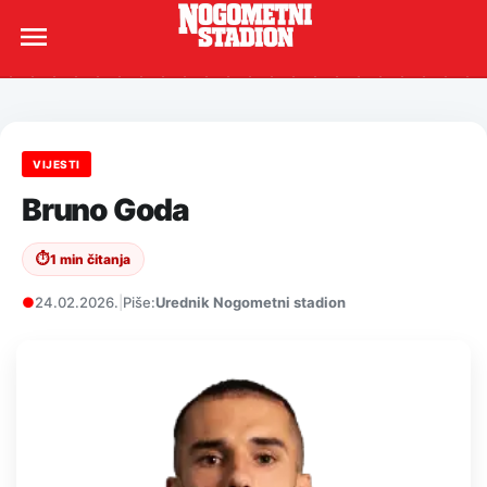
VIJESTI
Bruno Goda
⏱
1 min čitanja
●
24.02.2026.
|
Piše:
Urednik Nogometni stadion