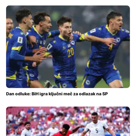
Dan odluke: BiH igra ključni meč za odlazak na SP