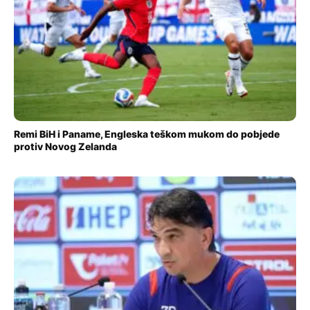
Remi BiH i Paname, Engleska teškom mukom do pobjede
protiv Novog Zelanda