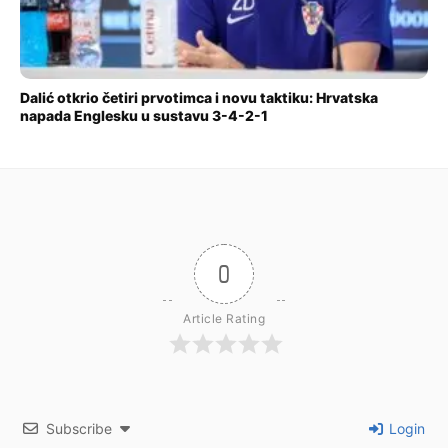
Dalić otkrio četiri prvotimca i novu taktiku: Hrvatska
napada Englesku u sustavu 3-4-2-1
0
Article Rating
Subscribe
Login