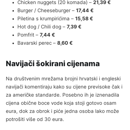
Chicken nuggets (20 komada) –
21,39 €
Burger / Cheeseburger –
17,44 €
Piletina s krumpirićima –
15,58 €
Hot dog / Chili dog –
7,39 €
Pomfrit –
7,44 €
Bavarski perec –
8,60 €
Navijači šokirani cijenama
Na društvenim mrežama brojni hrvatski i engleski
navijači komentiraju kako su cijene previsoke čak i
za američke standarde. Posebno ih je iznenadila
cijena obične boce vode koja stoji gotovo osam
eura, dok za obrok i piće jedna osoba lako može
potrošiti više od 30 eura.