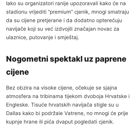
Iako su organizatori ranije upozoravali kako će na
stadionu vrijediti “premium” cjenik, mnogi smatraju
da su cijene pretjerane i da dodatno opterećuju
navijače koji su već izdvojili značajan novac za
ulaznice, putovanje i smještaj.
Nogometni spektakl uz paprene
cijene
Bez obzira na visoke cijene, očekuje se sjajna
atmosfera na tribinama tijekom dvoboja Hrvatske i
Engleske. Tisuće hrvatskih navijača stigle su u
Dallas kako bi podržale Vatrene, no mnogi će prije
kupnje hrane ili pića dvaput pogledati cjenik.