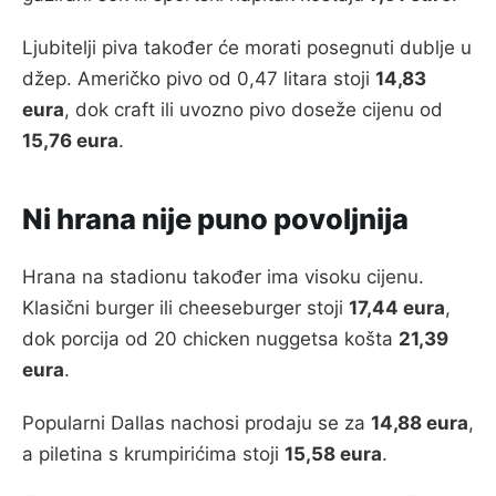
Ljubitelji piva također će morati posegnuti dublje u
džep. Američko pivo od 0,47 litara stoji
14,83
eura
, dok craft ili uvozno pivo doseže cijenu od
15,76 eura
.
Ni hrana nije puno povoljnija
Hrana na stadionu također ima visoku cijenu.
Klasični burger ili cheeseburger stoji
17,44 eura
,
dok porcija od 20 chicken nuggetsa košta
21,39
eura
.
Popularni Dallas nachosi prodaju se za
14,88 eura
,
a piletina s krumpirićima stoji
15,58 eura
.