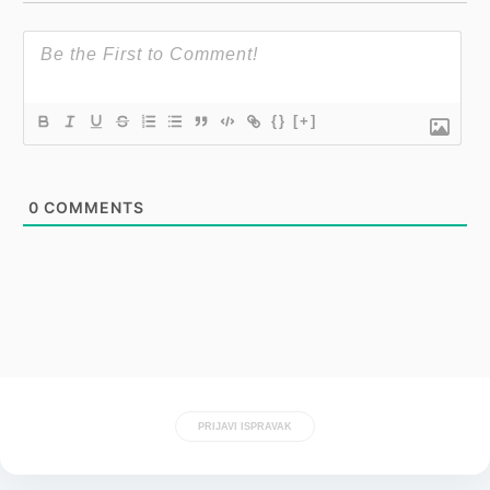
{}
[+]
0
COMMENTS
PRIJAVI ISPRAVAK