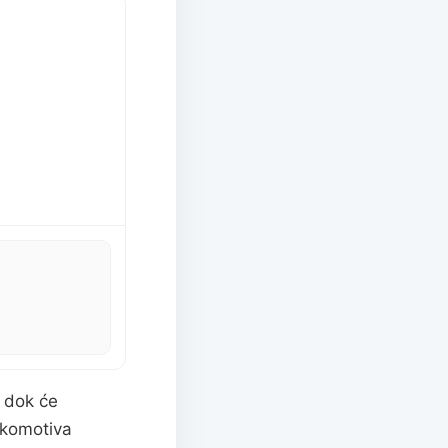
, dok će
okomotiva