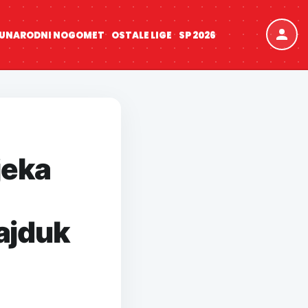
UNARODNI NOGOMET
OSTALE LIGE
SP 2026
jeka
ajduk