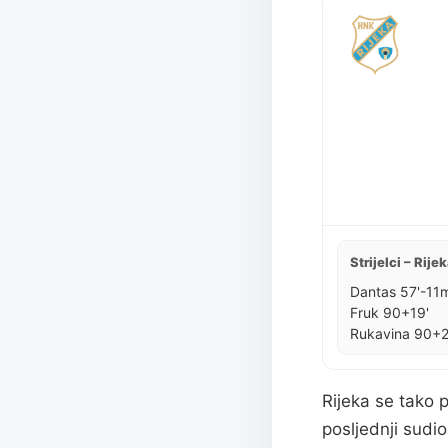
Strijelci – Rije
Dantas 57'-11
Fruk 90+19'
Rukavina 90+2
Rijeka se tako 
posljednji sudi