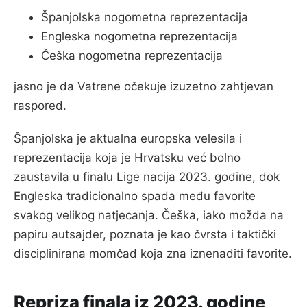
Španjolska nogometna reprezentacija
Engleska nogometna reprezentacija
Češka nogometna reprezentacija
jasno je da Vatrene očekuje izuzetno zahtjevan
raspored.
Španjolska je aktualna europska velesila i
reprezentacija koja je Hrvatsku već bolno
zaustavila u finalu Lige nacija 2023. godine, dok
Engleska tradicionalno spada među favorite
svakog velikog natjecanja. Češka, iako možda na
papiru autsajder, poznata je kao čvrsta i taktički
disciplinirana momčad koja zna iznenaditi favorite.
Repriza finala iz 2023. godine