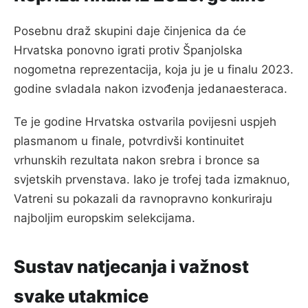
Posebnu draž skupini daje činjenica da će
Hrvatska ponovno igrati protiv Španjolska
nogometna reprezentacija, koja ju je u finalu 2023.
godine svladala nakon izvođenja jedanaesteraca.
Te je godine Hrvatska ostvarila povijesni uspjeh
plasmanom u finale, potvrdivši kontinuitet
vrhunskih rezultata nakon srebra i bronce sa
svjetskih prvenstava. Iako je trofej tada izmaknuo,
Vatreni su pokazali da ravnopravno konkuriraju
najboljim europskim selekcijama.
Sustav natjecanja i važnost
svake utakmice