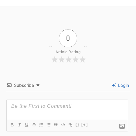
0
Article Rating
Subscribe
Login
{}
[+]