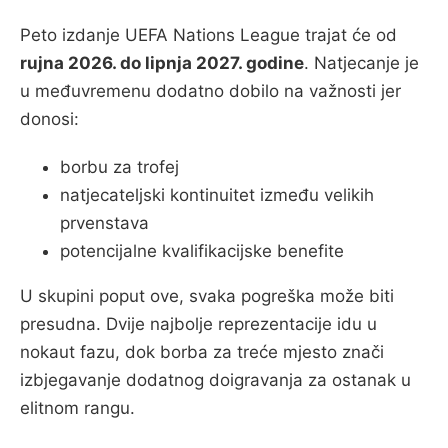
Peto izdanje UEFA Nations League trajat će od
rujna 2026. do lipnja 2027. godine
. Natjecanje je
u međuvremenu dodatno dobilo na važnosti jer
donosi:
borbu za trofej
natjecateljski kontinuitet između velikih
prvenstava
potencijalne kvalifikacijske benefite
U skupini poput ove, svaka pogreška može biti
presudna. Dvije najbolje reprezentacije idu u
nokaut fazu, dok borba za treće mjesto znači
izbjegavanje dodatnog doigravanja za ostanak u
elitnom rangu.