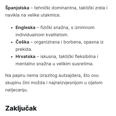
Španjolska
– tehnički dominantna, taktički zrela i
navikla na velike utakmice.
Engleska
– fizički snažna, s iznimnom
individualnom kvalitetom.
Češka
– organizirana i borbena, opasna iz
prekida.
Hrvatska
– iskusna, taktički fleksibilna i
mentalno snažna u velikim susretima.
Na papiru nema izrazitog autsajdera, što ovu
skupinu čini možda i najneizvjesnijom u cijelom
natjecanju.
Zaključak