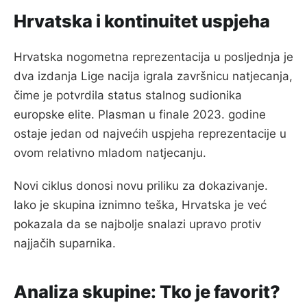
Hrvatska i kontinuitet uspjeha
Hrvatska nogometna reprezentacija u posljednja je
dva izdanja Lige nacija igrala završnicu natjecanja,
čime je potvrdila status stalnog sudionika
europske elite. Plasman u finale 2023. godine
ostaje jedan od najvećih uspjeha reprezentacije u
ovom relativno mladom natjecanju.
Novi ciklus donosi novu priliku za dokazivanje.
Iako je skupina iznimno teška, Hrvatska je već
pokazala da se najbolje snalazi upravo protiv
najjačih suparnika.
Analiza skupine: Tko je favorit?