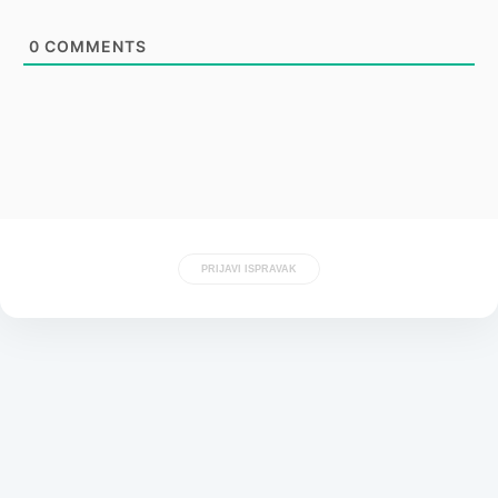
0
COMMENTS
PRIJAVI ISPRAVAK