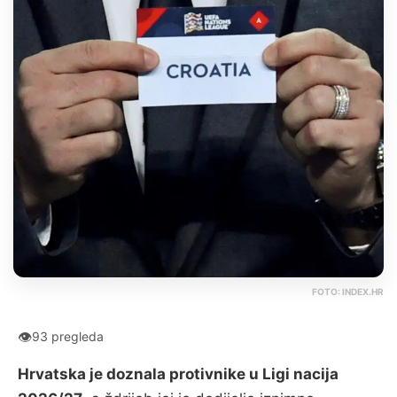
FOTO: INDEX.HR
👁
93 pregleda
Hrvatska je doznala protivnike u Ligi nacija