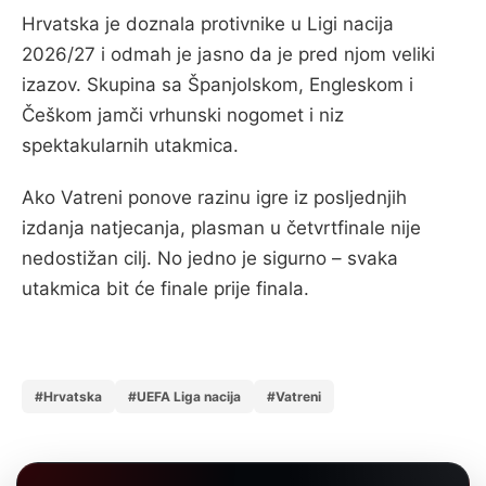
Hrvatska je doznala protivnike u Ligi nacija
2026/27 i odmah je jasno da je pred njom veliki
izazov. Skupina sa Španjolskom, Engleskom i
Češkom jamči vrhunski nogomet i niz
spektakularnih utakmica.
Ako Vatreni ponove razinu igre iz posljednjih
izdanja natjecanja, plasman u četvrtfinale nije
nedostižan cilj. No jedno je sigurno – svaka
utakmica bit će finale prije finala.
#Hrvatska
#UEFA Liga nacija
#Vatreni