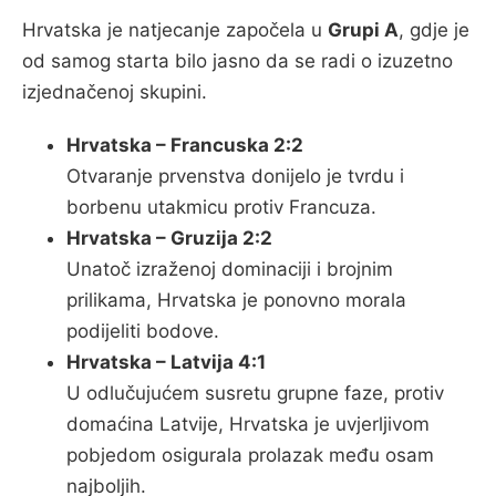
Hrvatska je natjecanje započela u
Grupi A
, gdje je
od samog starta bilo jasno da se radi o izuzetno
izjednačenoj skupini.
Hrvatska – Francuska 2:2
Otvaranje prvenstva donijelo je tvrdu i
borbenu utakmicu protiv Francuza.
Hrvatska – Gruzija 2:2
Unatoč izraženoj dominaciji i brojnim
prilikama, Hrvatska je ponovno morala
podijeliti bodove.
Hrvatska – Latvija 4:1
U odlučujućem susretu grupne faze, protiv
domaćina Latvije, Hrvatska je uvjerljivom
pobjedom osigurala prolazak među osam
najboljih.