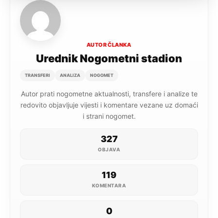
AUTOR ČLANKA
Urednik Nogometni stadion
TRANSFERI
ANALIZA
NOGOMET
Autor prati nogometne aktualnosti, transfere i analize te
redovito objavljuje vijesti i komentare vezane uz domaći
i strani nogomet.
327
OBJAVA
119
KOMENTARA
0