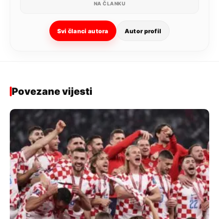
NA ČLANKU
Svi članci autora
Autor profil
Povezane vijesti