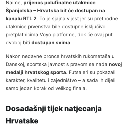
Naime,
prijenos polufinalne utakmice
Španjolska – Hrvatska bit će dostupan na
kanalu RTL 2
. To je sjajna vijest jer su prethodne
utakmice prvenstva bile dostupne isključivo
pretplatnicima Voyo platforme, dok će ovaj put
dvoboj biti
dostupan svima
.
Nakon nedavne bronce hrvatskih rukometaša u
Danskoj, sportska javnost s pravom se nada
novoj
medalji hrvatskog sporta
. Futsaleri su pokazali
karakter, kvalitetu i zajedništvo – a sada ih dijeli
samo jedan korak od velikog finala.
Dosadašnji tijek natjecanja
Hrvatske