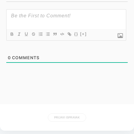
{}
[+]
0
COMMENTS
PRIJAVI ISPRAVAK