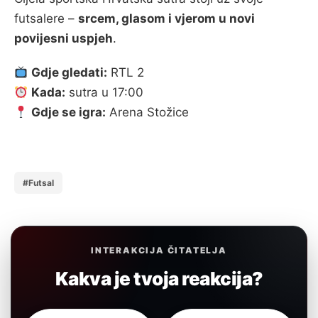
futsalere –
srcem, glasom i vjerom u novi
povijesni uspjeh
.
Gdje gledati:
RTL 2
Kada:
sutra u 17:00
Gdje se igra:
Arena Stožice
#Futsal
INTERAKCIJA ČITATELJA
Kakva je tvoja reakcija?