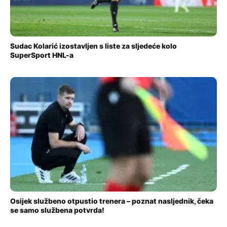
Sudac Kolarić izostavljen s liste za sljedeće kolo
SuperSport HNL-a
Osijek službeno otpustio trenera – poznat nasljednik, čeka
se samo službena potvrda!