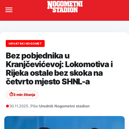
HRVATSKI NOGOMET
Bez pobjednika u
Kranjčevićevoj: Lokomotiva i
Rijeka ostale bez skoka na
četvrto mjesto SHNL-a
⏱
3 min čitanja
●
30.11.2025.
|
Piše:
Urednik Nogometni stadion