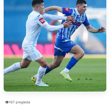
👁
167 pregleda