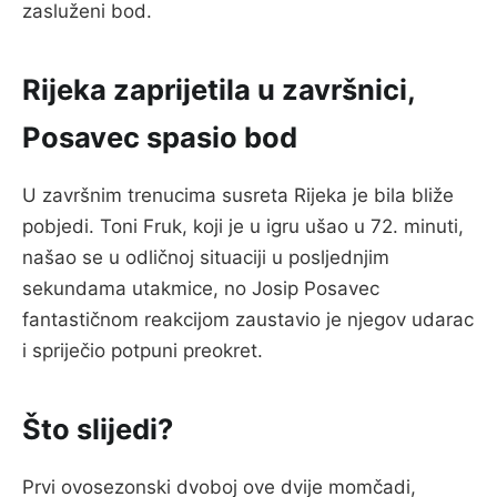
zasluženi bod.
Rijeka zaprijetila u završnici,
Posavec spasio bod
U završnim trenucima susreta Rijeka je bila bliže
pobjedi. Toni Fruk, koji je u igru ušao u 72. minuti,
našao se u odličnoj situaciji u posljednjim
sekundama utakmice, no Josip Posavec
fantastičnom reakcijom zaustavio je njegov udarac
i spriječio potpuni preokret.
Što slijedi?
Prvi ovosezonski dvoboj ove dvije momčadi,