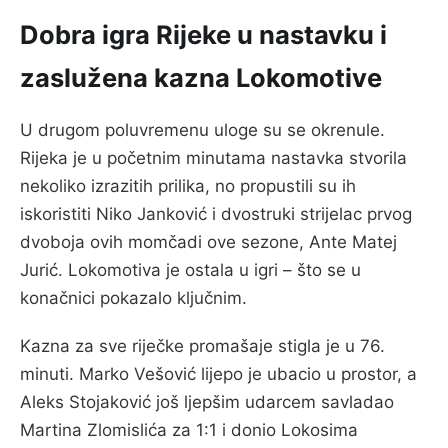
Dobra igra Rijeke u nastavku i
zaslužena kazna Lokomotive
U drugom poluvremenu uloge su se okrenule.
Rijeka je u početnim minutama nastavka stvorila
nekoliko izrazitih prilika, no propustili su ih
iskoristiti Niko Janković i dvostruki strijelac prvog
dvoboja ovih momčadi ove sezone, Ante Matej
Jurić. Lokomotiva je ostala u igri – što se u
konačnici pokazalo ključnim.
Kazna za sve riječke promašaje stigla je u 76.
minuti. Marko Vešović lijepo je ubacio u prostor, a
Aleks Stojaković još ljepšim udarcem savladao
Martina Zlomislića za 1:1 i donio Lokosima