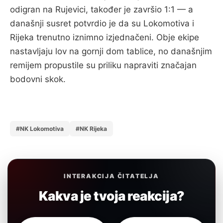
odigran na Rujevici, također je završio 1:1 — a
današnji susret potvrdio je da su Lokomotiva i
Rijeka trenutno iznimno izjednačeni. Obje ekipe
nastavljaju lov na gornji dom tablice, no današnjim
remijem propustile su priliku napraviti značajan
bodovni skok.
#NK Lokomotiva
#NK Rijeka
INTERAKCIJA ČITATELJA
Kakva je tvoja reakcija?