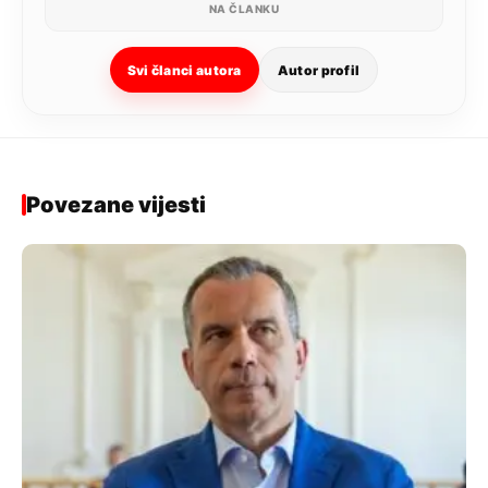
NA ČLANKU
Svi članci autora
Autor profil
Povezane vijesti