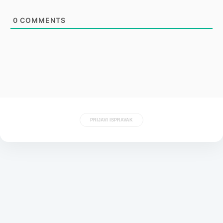
0
COMMENTS
PRIJAVI ISPRAVAK