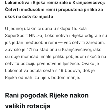
Lokomotiva i Rijeka remizirale u Kranjčevićevoj:
Četvrti međusobni remi i propuštena prilika za
skok na četvrto mjesto
U jedinoj utakmici dana u sklopu 15. kola
SuperSport HNL-a, Lokomotiva i Rijeka odigrale su
još jedan međusobni remi — već četvrti zaredom.
Završilo je 1:1 na stadionu u Kranjčevićevoj, iako
su obje momčadi imale priliku pobjedom skočiti na
četvrtu poziciju prvenstvene ljestvice. Ovako je
Lokomotiva ostala šesta s 19 bodova, dok je
Rijeka odmah iza nje s bodom manje.
Rani pogodak Rijeke nakon
velikih rotacija