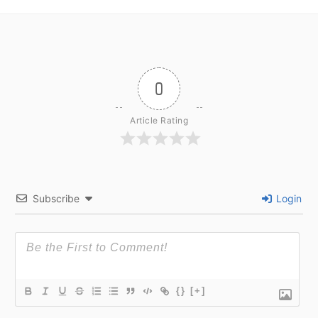
0
Article Rating
Subscribe
Login
{}
[+]