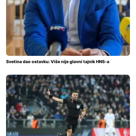
Svetina dao ostavku: Više nije glavni tajnik HNS-a