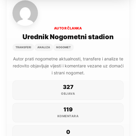
AUTOR ČLANKA
Urednik Nogometni stadion
TRANSFERI
ANALIZA
NOGOMET
Autor prati nogometne aktualnosti, transfere i analize te
redovito objavljuje vijesti i komentare vezane uz domaći
i strani nogomet.
327
OBJAVA
119
KOMENTARA
0